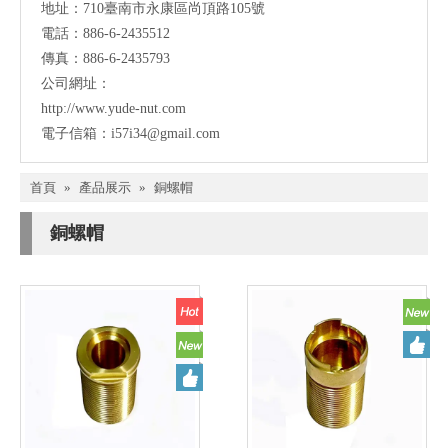
地址：
710臺南市永康區尚頂路105號
電話：886-6-2435512
傳真：886-6-2435793
公司網址：
http://www.yude-nut.com
電子信箱：
i57i34@gmail.com
首頁
»
產品展示
»
銅螺帽
銅螺帽