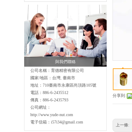
與我們聯絡
公司名稱：育德精密有限公司
國家/地區：台灣, 臺南市
地址：
710臺南市永康區尚頂路105號
電話：886-6-2435512
分享到:
傳真：886-6-2435793
公司網址：
http://www.yude-nut.com
電子信箱：
i57i34@gmail.com
上一條: