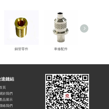
銅管零件
車修配件
車修品
快速鏈結
首頁
關於我們
產品展示
聯絡我們