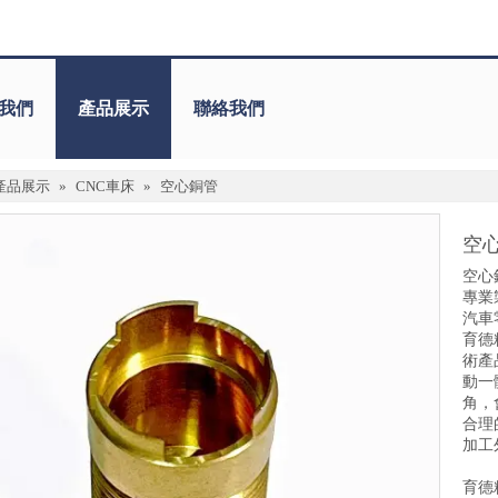
我們
產品展示
聯絡我們
產品展示
»
CNC車床
»
空心銅管
空
空心
專業
汽車
育德
術產
動一
角，
合理
加工
育德