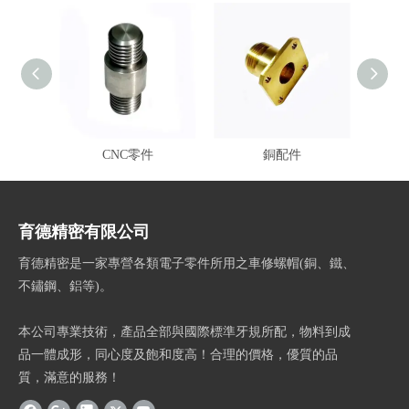
CNC零件
銅配件
育德精密有限公司
育德精密是一家專營各類電子零件所用之車修螺帽(銅、鐵、
不鏽鋼、鋁等)。
本公司專業技術，產品全部與國際標準牙規所配，物料到成
品一體成形，同心度及飽和度高！合理的價格，優質的品
質，滿意的服務！