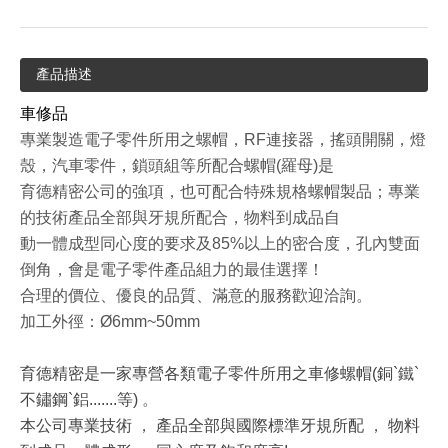
產品描述
車修品
專業製造電子零件所用之螺帽，RF連接器，搖頭開關，燈
殼，汽車零件，鎖頭組等所配合螺帽(羅母)是
育德精密公司的強項，也可配合特殊規格螺帽製品；專業
的技術產品全部與牙規所配合，物料到成品自
動一體成型同心度的要求及85%以上的密合度，孔內雙面
倒角，會是電子零件產品組力的最佳選擇！
合理的價位、優良的品質、滿意的服務歡迎洽詢。
加工外徑：
Ø6mm~50mm
育德精密是一家專營各類電子零件所用之車修螺帽(銅`鐵`
不鏽鋼`鋁.......等)
。
本公司專業技術
，
產品全部與國際標準牙規所配
，
物料