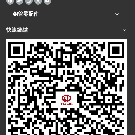
銅管零配件
快速鏈結