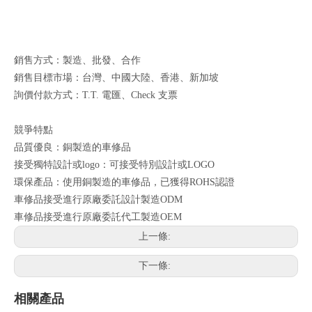
銷售方式：製造、批發、合作
銷售目標市場：台灣、中國大陸、香港、新加坡
詢價付款方式：T.T. 電匯、Check 支票
競爭特點
品質優良：銅製造的車修品
接受獨特設計或logo：可接受特別設計或LOGO
環保產品：使用銅製造的車修品，已獲得ROHS認證
車修品接受進行原廠委託設計製造ODM
車修品接受進行原廠委託代工製造OEM
上一條:
下一條:
相關產品